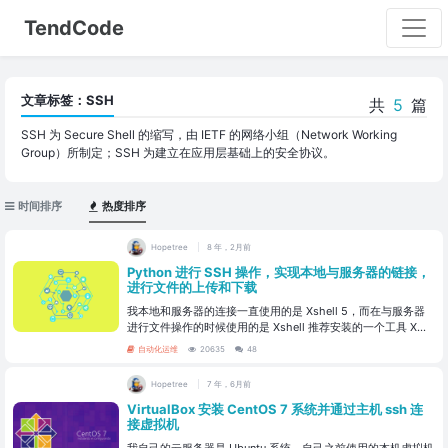
TendCode
文章标签：SSH
共
5
篇
SSH 为 Secure Shell 的缩写，由 IETF 的网络小组（Network Working
Group）所制定；SSH 为建立在应用层基础上的安全协议。
时间排序
热度排序
Hopetree
8 年，2月前
Python 进行 SSH 操作，实现本地与服务器的链接，
进行文件的上传和下载
我本地和服务器的连接一直使用的是 Xshell 5，而在与服务器
进行文件操作的时候使用的是 Xshell 推荐安装的一个工具 X...
自动化运维
20635
48
Hopetree
7 年，6月前
VirtualBox 安装 CentOS 7 系统并通过主机 ssh 连
接虚拟机