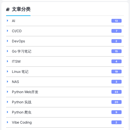
文章分类
AI
13
CI/CD
7
DevOps
2
Go 学习笔记
15
ITSM
4
Linux 笔记
19
NAS
3
Python Web开发
33
Python 实战
20
Python 爬虫
9
Vibe Coding
2