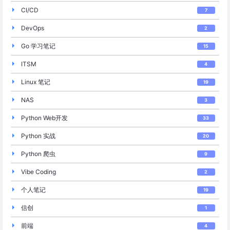
CI/CD
7
DevOps
2
Go 学习笔记
15
ITSM
4
Linux 笔记
19
NAS
3
Python Web开发
33
Python 实战
20
Python 爬虫
9
Vibe Coding
2
个人笔记
19
信创
1
前端
4