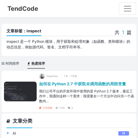
TendCode
文章标签：inspect
共
1
篇
inspect 是一个 Python 模块，用于获取和处理对象（如函数、类和模块）的
动态信息，例如源代码、签名、文档字符串等。
时间排序
热度排序
Hopetree
1 年，7月前
如何在 Python 2.7 中获取未调用函数的局部变量
我们公司平台的开发环境中使用的是 Python 2.7 版本，最近工
作中，我遇到这样一个需求：我需要在一个方法中访问另一个函
数内...
工作经验
1135
0
文章分类
AI
13