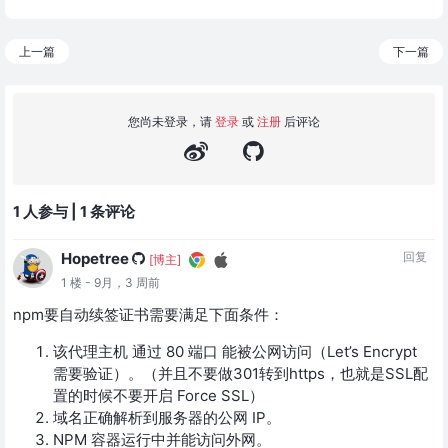
上一篇
下一篇
您尚未登录，请
登录
或
注册
后评论
1 人参与 | 1 条评论
Hopetree
回复
[博主]
1 楼 - 9月，3 周前
npm要自动续签证书需要满足下面条件：
该代理主机 通过 80 端口 能被公网访问（Let’s Encrypt
需要验证）。（并且不要做301转到https，也就是SSL配
置的时候不要开启 Force SSL）
域名正确解析到服务器的公网 IP。
NPM 容器运行中并能访问外网。