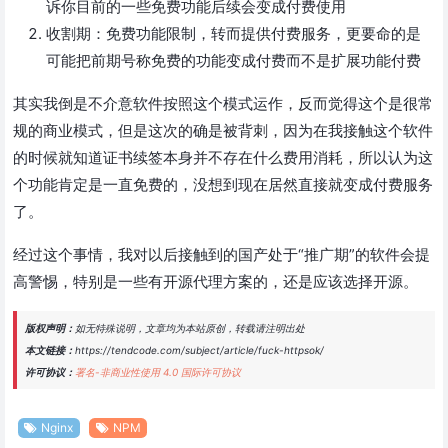
诉你目前的一些免费功能后续会变成付费使用
收割期：免费功能限制，转而提供付费服务，更要命的是
可能把前期号称免费的功能变成付费而不是扩展功能付费
其实我倒是不介意软件按照这个模式运作，反而觉得这个是很常
规的商业模式，但是这次的确是被背刺，因为在我接触这个软件
的时候就知道证书续签本身并不存在什么费用消耗，所以认为这
个功能肯定是一直免费的，没想到现在居然直接就变成付费服务
了。
经过这个事情，我对以后接触到的国产处于“推广期”的软件会提
高警惕，特别是一些有开源代理方案的，还是应该选择开源。
版权声明：
如无特殊说明，文章均为本站原创，转载请注明出处
本文链接：
https://tendcode.com/subject/article/fuck-httpsok/
许可协议：
署名-非商业性使用 4.0 国际许可协议
Nginx
NPM