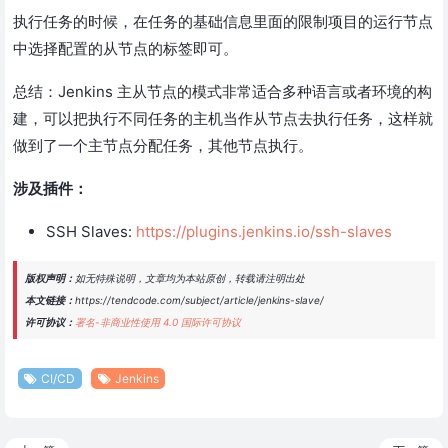
执行任务的时候，在任务的基础信息里面的限制项目的运行节点
中选择配置的从节点的标签即可。
总结：Jenkins 主从节点的模式非常适合多种语言或者环境的构
建，可以把执行不同任务的主机当作从节点去执行任务，这样就
做到了一个主节点分配任务，其他节点执行。
涉及插件：
SSH Slaves:
https://plugins.jenkins.io/ssh-slaves
版权声明：
如无特殊说明，文章均为本站原创，转载请注明出处
本文链接：
https://tendcode.com/subject/article/jenkins-slave/
许可协议：
署名-非商业性使用 4.0 国际许可协议
CI/CD
Jenkins