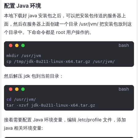
配置 Java 环境
本地下载好 java 安装包之后，可以把安装包传送的服务器上
面，然后在服务器上面创建一个目录 /usr/jvm/ 把安装包放到这
个目录中。下命命令都是 root 用户操作的。
bash
mkdir
/usr/jvm

cp
/tmp/jdk-8u211-linux-x64.tar.gz
然后解压 jdk 包到当前目录：
bash
cd
/usr/jvm/

tar
-xzvf
接着需要配置 Java 环境变量，编辑 /etc/profile 文件，添加
java 相关环境变量: