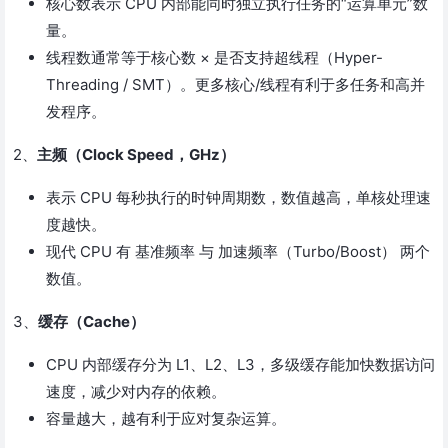
核心数表示 CPU 内部能同时独立执行任务的“运算单元”数
量。
线程数通常等于核心数 × 是否支持超线程（Hyper-
Threading / SMT）。更多核心/线程有利于多任务和高并
发程序。
2、
主频（Clock Speed，GHz）
表示 CPU 每秒执行的时钟周期数，数值越高，单核处理速
度越快。
现代 CPU 有 基准频率 与 加速频率（Turbo/Boost） 两个
数值。
3、
缓存（Cache）
CPU 内部缓存分为 L1、L2、L3，多级缓存能加快数据访问
速度，减少对内存的依赖。
容量越大，越有利于应对复杂运算。