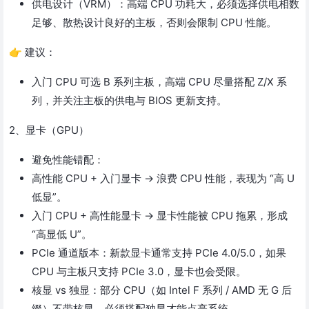
供电设计（VRM）：高端 CPU 功耗大，必须选择供电相数
足够、散热设计良好的主板，否则会限制 CPU 性能。
👉 建议：
入门 CPU 可选 B 系列主板，高端 CPU 尽量搭配 Z/X 系
列，并关注主板的供电与 BIOS 更新支持。
2、显卡（GPU）
避免性能错配：
高性能 CPU + 入门显卡 → 浪费 CPU 性能，表现为 “高 U
低显”。
入门 CPU + 高性能显卡 → 显卡性能被 CPU 拖累，形成
“高显低 U”。
PCIe 通道版本：新款显卡通常支持 PCIe 4.0/5.0，如果
CPU 与主板只支持 PCIe 3.0，显卡也会受限。
核显 vs 独显：部分 CPU（如 Intel F 系列 / AMD 无 G 后
缀）不带核显，必须搭配独显才能点亮系统。