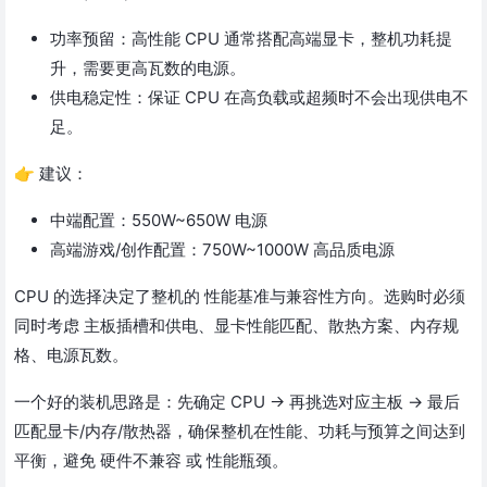
功率预留：高性能 CPU 通常搭配高端显卡，整机功耗提
升，需要更高瓦数的电源。
供电稳定性：保证 CPU 在高负载或超频时不会出现供电不
足。
👉 建议：
中端配置：550W~650W 电源
高端游戏/创作配置：750W~1000W 高品质电源
CPU 的选择决定了整机的 性能基准与兼容性方向。选购时必须
同时考虑 主板插槽和供电、显卡性能匹配、散热方案、内存规
格、电源瓦数。
一个好的装机思路是：先确定 CPU → 再挑选对应主板 → 最后
匹配显卡/内存/散热器，确保整机在性能、功耗与预算之间达到
平衡，避免 硬件不兼容 或 性能瓶颈。