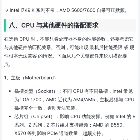
→ Intel i7/i9 K 系列不带，AMD 5600/7600 自带可压默频。
八、CPU 与其他硬件的搭配要求
在选购 CPU 时，不能只看处理器本身的性能参数，还要考虑它
与其他硬件的匹配关系。否则，可能出现 装机后性能受限 或 硬
件根本无法兼容 的情况。下面从几个关键部件来说明搭配要
点。
1、主板（Motherboard）
插槽类型（Socket）：不同 CPU 有不同插槽，Intel 常见
为 LGA 1700，AMD 近代为 AM4/AM5，主板必须与 CPU
插槽完全一致，否则无法安装。
芯片组（Chipset）：影响 CPU 功能发挥。例如 Intel 的 B
系列、Z 系列，Z 芯片组才支持超频；AMD 的 B550、
X570 等则影响 PCIe 通道数量、超频支持。