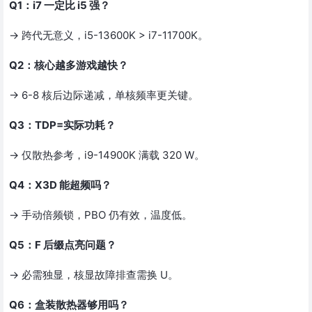
Q1：i7 一定比 i5 强？
→ 跨代无意义，i5-13600K > i7-11700K。
Q2：核心越多游戏越快？
→ 6-8 核后边际递减，单核频率更关键。
Q3：TDP=实际功耗？
→ 仅散热参考，i9-14900K 满载 320 W。
Q4：X3D 能超频吗？
→ 手动倍频锁，PBO 仍有效，温度低。
Q5：F 后缀点亮问题？
→ 必需独显，核显故障排查需换 U。
Q6：盒装散热器够用吗？