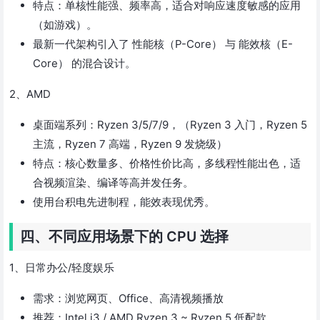
特点：单核性能强、频率高，适合对响应速度敏感的应用
（如游戏）。
最新一代架构引入了 性能核（P-Core） 与 能效核（E-
Core） 的混合设计。
2、AMD
桌面端系列：Ryzen 3/5/7/9，（Ryzen 3 入门，Ryzen 5
主流，Ryzen 7 高端，Ryzen 9 发烧级）
特点：核心数量多、价格性价比高，多线程性能出色，适
合视频渲染、编译等高并发任务。
使用台积电先进制程，能效表现优秀。
四、不同应用场景下的 CPU 选择
1、日常办公/轻度娱乐
需求：浏览网页、Office、高清视频播放
推荐：Intel i3 / AMD Ryzen 3 ~ Ryzen 5 低配款