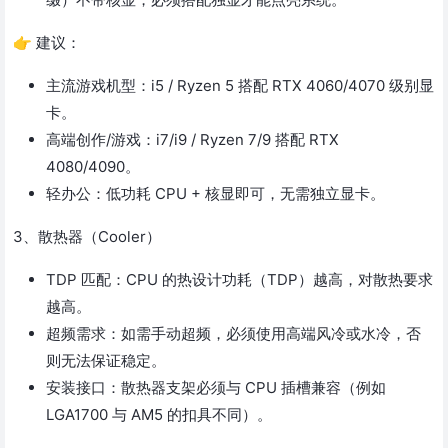
👉 建议：
主流游戏机型：i5 / Ryzen 5 搭配 RTX 4060/4070 级别显
卡。
高端创作/游戏：i7/i9 / Ryzen 7/9 搭配 RTX
4080/4090。
轻办公：低功耗 CPU + 核显即可，无需独立显卡。
3、散热器（Cooler）
TDP 匹配：CPU 的热设计功耗（TDP）越高，对散热要求
越高。
超频需求：如需手动超频，必须使用高端风冷或水冷，否
则无法保证稳定。
安装接口：散热器支架必须与 CPU 插槽兼容（例如
LGA1700 与 AM5 的扣具不同）。