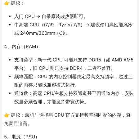
👉 建议：
入门 CPU → 自带原装散热器即可。
中高端 CPU（i7/i9，Ryzen 7/9）→ 建议使用高性能风冷
或 240mm/360mm 水冷。
4、内存（RAM）
支持类型：新一代 CPU 可能只支持 DDR5（如 AMD AM5
平台），旧 CPU 则只支持 DDR4，二者不兼容。
频率匹配：CPU 的内存控制器决定最高支持频率，超过上
限的内存只能以兼容模式运行。
通道数：高端 CPU/主板支持双通道甚至四通道内存，安装
数量必须合理，才能发挥带宽优势。
👉 建议：装机时选择与 CPU 官方支持频率相匹配的内存，避
免盲目追高。
5、电源（PSU）