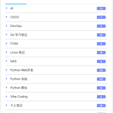
AI
13
CI/CD
7
DevOps
2
Go 学习笔记
15
ITSM
4
Linux 笔记
19
NAS
3
Python Web开发
33
Python 实战
20
Python 爬虫
9
Vibe Coding
2
个人笔记
19