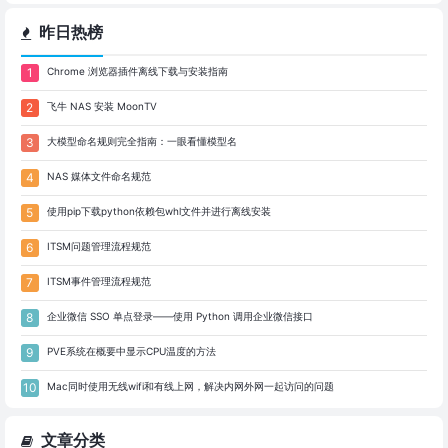
昨日热榜
Chrome 浏览器插件离线下载与安装指南
飞牛 NAS 安装 MoonTV
大模型命名规则完全指南：一眼看懂模型名
NAS 媒体文件命名规范
使用pip下载python依赖包whl文件并进行离线安装
ITSM问题管理流程规范
ITSM事件管理流程规范
企业微信 SSO 单点登录——使用 Python 调用企业微信接口
PVE系统在概要中显示CPU温度的方法
Mac同时使用无线wifi和有线上网，解决内网外网一起访问的问题
文章分类