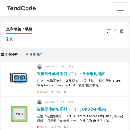
TendCode
文章标签：装机
共
2
篇
装机
时间排序
热度排序
Hopetree
10月，1 周前
装机硬件解析系列（二）：显卡选购指南
在整个电脑系统中，如果说 CPU 是“大脑”，那么显卡（GPU，
Graphics Processing Unit）就是“视觉中枢...
装机DIY
4906
1
Hopetree
10月，1 周前
装机硬件解析系列（一）：CPU 选购指南
在整个电脑系统中，CPU（Central Processing Unit，中央处
理器） 是最核心的部件之一。它被称为“电脑的大脑...
装机DIY
2705
0