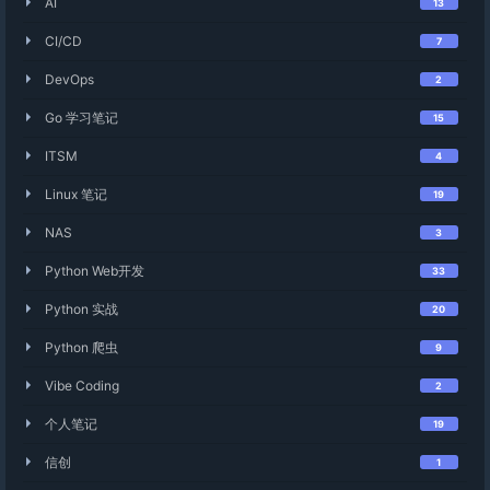
AI
13
CI/CD
7
DevOps
2
Go 学习笔记
15
ITSM
4
Linux 笔记
19
NAS
3
Python Web开发
33
Python 实战
20
Python 爬虫
9
Vibe Coding
2
个人笔记
19
信创
1