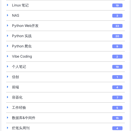
Linux 笔记
19
NAS
3
Python Web开发
33
Python 实战
20
Python 爬虫
9
Vibe Coding
2
个人笔记
19
信创
1
前端
4
容器化
7
工作经验
5
数据库&中间件
15
烂笔头周刊
4