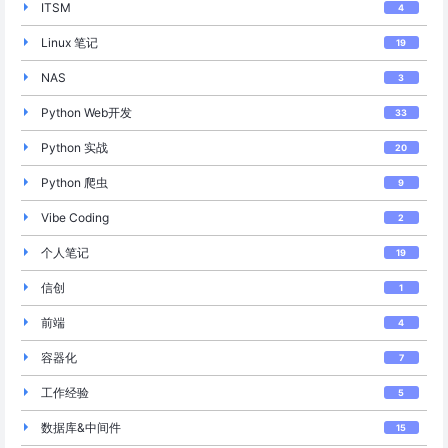
ITSM
4
Linux 笔记
19
NAS
3
Python Web开发
33
Python 实战
20
Python 爬虫
9
Vibe Coding
2
个人笔记
19
信创
1
前端
4
容器化
7
工作经验
5
数据库&中间件
15