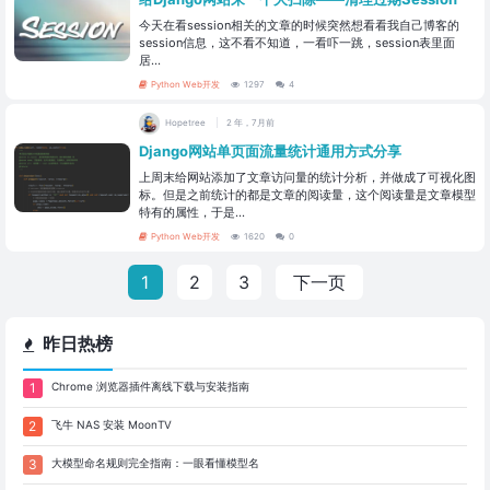
今天在看session相关的文章的时候突然想看看我自己博客的
session信息，这不看不知道，一看吓一跳，session表里面
居...
Python Web开发
1297
4
Hopetree
2 年，7月前
Django网站单页面流量统计通用方式分享
上周末给网站添加了文章访问量的统计分析，并做成了可视化图
标。但是之前统计的都是文章的阅读量，这个阅读量是文章模型
特有的属性，于是...
Python Web开发
1620
0
1
2
3
下一页
昨日热榜
Chrome 浏览器插件离线下载与安装指南
飞牛 NAS 安装 MoonTV
大模型命名规则完全指南：一眼看懂模型名