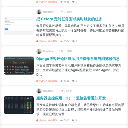
Python Web开发
4586
0
Hopetree
1 年，10月前
把 Celery 定时任务变成实时触发的任务
你是否有这种场景，就是自己的平台定义了很多定时任务，但是
有的时候需要马上执行一个定时任务，并且可能还需要在执行的
时候重新配置执行...
Python Web开发
5374
2
Hopetree
1 年，11月前
Django博客评论区显示用户操作系统与浏览器信息
本文介绍了在博客中展示用户浏览器和操作系统信息的实现方
法。文章详细描述了通过Nginx配置获取 User-Agent，并在
Dj...
Python Web开发
4782
6
Hopetree
2 年，3月前
服务器监控应用（3）：监控告警通知开发
开发完监控服务端和客户端之后，就已经想好了后续有必要的话
把监控告警通知也提上日程，当时差不多已经想好了要做的需
求，现在已经把告警...
Python Web开发
5146
3