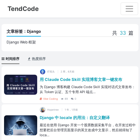
TendCode
文章标签：Django
共
33
篇
Django Web 框架
时间排序
热度排序
烂笔头
2 周，6天前
用 Claude Code Skill 实现博客文章一键发布
为 Django 博客构建 Claude Code Skill 实现对话式文章发布：
从 Token 认证、五个专用 API 端点...
Vibe Coding
89
0
Hopetree
1 年，1月前
Django 中 locale 的用法：自定义翻译
最近在使用 Django 开发一个股票数据采集平台，在开发过程中
想要把后台管理页面显示的英文改成中文显示，然后就得知了
loca...