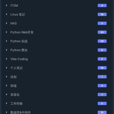
ITSM
4
Linux 笔记
19
NAS
3
Python Web开发
33
Python 实战
20
Python 爬虫
9
Vibe Coding
2
个人笔记
19
信创
1
前端
4
容器化
7
工作经验
5
数据库&中间件
15