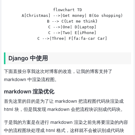
flowchart TD

    A[Christmas] -->|Get money| B(Go shopping)

    B --> C{Let me think}

    C -->|One| D[Laptop]

    C -->|Two| E[iPhone]

Django 中使用
下面直接分享我这次对博客的改造，让我的博客支持了
markdown 中渲染流程图。
markdown 渲染优化
首先这里的目的是为了让 markdown 把流程图代码块渲染成
html 块，但是我发现 markdown 会把流程块识别成代码块。
于是我的方案是在进行 markdown 渲染之前先将要渲染的内容
中的流程图块处理成 html 格式，这样就不会被识别成代码块