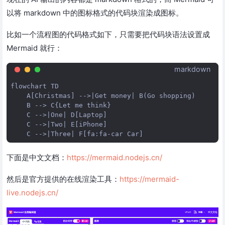
以将 markdown 中的图标格式的代码块渲染成图标。
比如一个流程图的代码格式如下，只需要把代码块语法设置成
Mermaid 就行：
markdown
flowchart TD

    A[Christmas] -->|Get money| B(Go shopping)

    B --> C{Let me think}

    C -->|One| D[Laptop]

    C -->|Two| E[iPhone]

下面是中文文档：
https://mermaid.nodejs.cn/
然后是官方提供的在线渲染工具：
https://mermaid-
live.nodejs.cn/