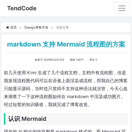
TendCode
首页
Django博客开发
当前文章
markdown 支持 Mermaid 流程图的方案
发表于 2025年03月13日
阅读 14977
评论 0
前几天使用 Kimi 生成了几个流程文档，文档中有流程图，但是
我发现流程图代码可以在语雀上面渲染成流程，而我自己的博客
只能显示源码，当时也只觉得不支持这种语法就没管，今天心血
来潮查了一下这种流程图如何在 markdown 中渲染成功图片。
经过短暂的知识吸收，我就完成了博客改造。
认识 Mermaid
现在的 AI 输出的内容都是 markdown 格式的，而 Mermaid 可