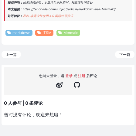
版权声明：
如无特殊说明，文章均为本站原创，转载请注明出处
本文链接：
https://tendcode.com/subject/article/markdown-use-Mermaid/
许可协议：
署名-非商业性使用 4.0 国际许可协议
markdown
ITSM
Mermaid
上一篇
下一篇
您尚未登录，请
登录
或
注册
后评论
0 人参与 | 0 条评论
暂时没有评论，欢迎来尬聊！