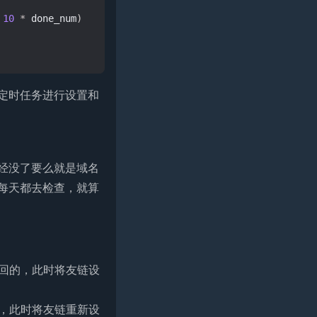
10
*
done_num
)
定时任务进行设置和
经没了要么就是域名
每天都去检查，就算
返回的，此时将友链设
态，此时将友链重新设