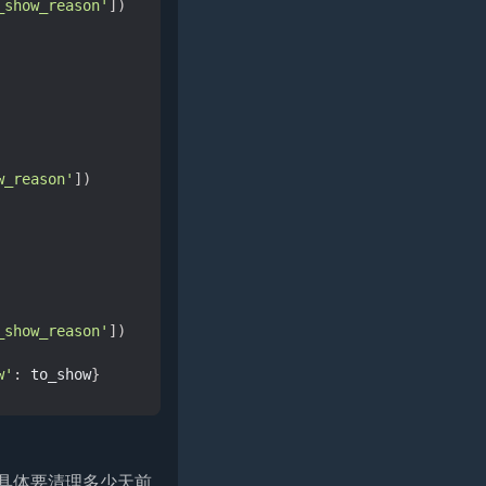
_show_reason'
])
w_reason'
])
_show_reason'
])
w'
:
to_show
}
具体要清理多少天前