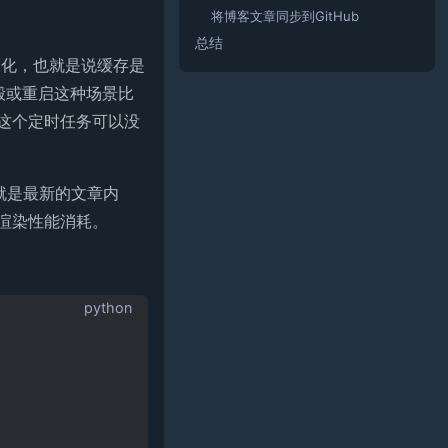
将博客文章同步到GitHub
总结
久化，也就是说缓存是
销毁或重启这种场景比
这个定时任务可以没
就是最新的文章内
的渲染性能消耗。
python