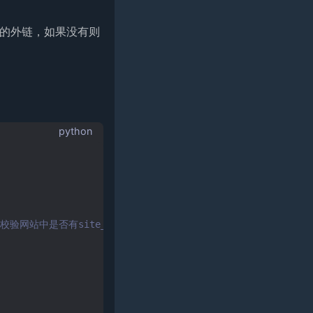
的外链，如果没有则
python
校验网站中是否有site_link外链