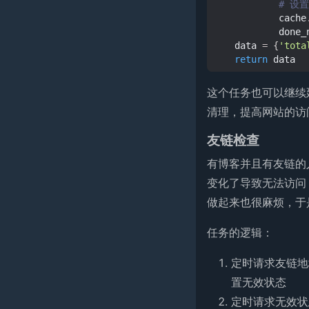
# 设
cache
done_
data
=
{
'tota
return
data
这个任务也可以继续
清理，提高网站的访
友链检查
有博客并且有友链的
变化了导致无法访问
做起来也很麻烦，于
任务的逻辑：
定时请求友链地
置无效状态
定时请求无效状