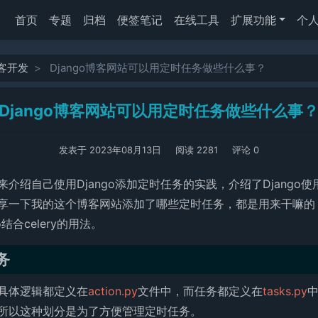
(current)
首页
专题
归档
便签笔记
在线工具
扩展功能
个
博客开发
Django博客网站可以用定时任务做些什么事？
Django博客网站可以用定时任务做些什么事
发表于 2023年08月13日
阅读 2281
评论 0
绍自己使用Django添加定时任务的实践，介绍了Django使用c
享一下我的这个博客网站添加了哪些定时任务，都是用来干嘛的
结合celery的用法。
务
具体逻辑都定义在
action.py
文件中，而任务都定义在
tasks.py
所以这种划分是为了方便管理定时任务。