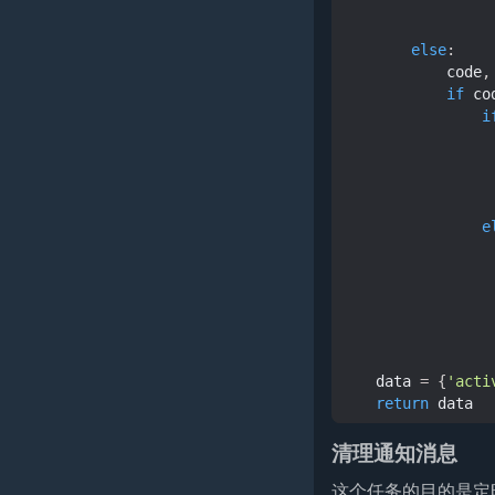
else
:
code
,
if
co
i
e
data
=
{
'acti
return
data
清理通知消息
这个任务的目的是定