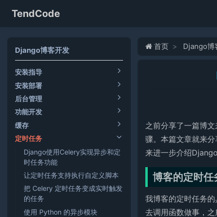
TendCode
首页
Django
Django博客开发
安装指导
安装部署
后台管理
功能开发
之前分享了一篇博文来介
缓存
骤。本篇文章就来分
定时任务
Django使用Celery实现异步和定
来进一步介绍Django
时任务功能
博客的定时任
让定时任务支持执行自定义脚本
把 Celery 定时任务变成实时触发
我博客的定时任务的
的任务
去调用函数做事，之
使用 Python 的异步模块