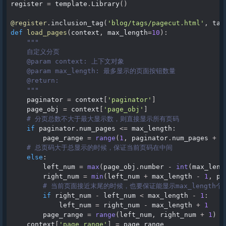
register
=
template
.
Library
()
@register
.
inclusion_tag
(
'blog/tags/pagecut.html'
,
tak
def
load_pages
(
context
,
max_length
=
10
):
"""
    自定义分页
    @param context: 上下文对象
    @param max_length: 最多显示的页面按钮数量
    @return:
    """
paginator
=
context
[
'paginator'
]
page_obj
=
context
[
'page_obj'
]
# 分页总数不大于最大显示数，则直接显示所有页码
if
paginator
.
num_pages
<=
max_length
:
page_range
=
range
(
1
,
paginator
.
num_pages
+
1
# 总页码大于总显示的时候，保证当前页码在中间
else
:
left_num
=
max
(
page_obj
.
number
-
int
(
max_leng
right_num
=
min
(
left_num
+
max_length
-
1
,
pa
# 当前页面接近末尾的时候，也要保证能显示max_length个
if
right_num
-
left_num
<
max_length
-
1
:
left_num
=
right_num
-
max_length
+
1
page_range
=
range
(
left_num
,
right_num
+
1
)
context
[
'page_range'
]
=
page_range