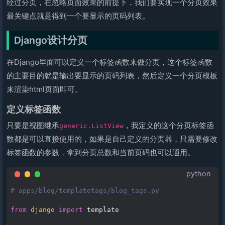
经过分页，在忽略页面效果的前提下，我们要实现一个分页效果
最关键点就是得到一个要显示的页码列表。
Django设计分页
在Django里面可以定义一个标签函数来做分页，这个标签函数
的主要目的就是输出要显示的页码列表，然后定义一个分页模板
来渲染html页面即可。
定义标签函数
只要是视图继承
，我定义的这个分页标签函
generic.ListView
数都是可以直接使用的，如果是自己定义的分页器，只需要修改
标签函数的参数，拿到分页总数和当前页码也可以通用。
python
# apps/blog/templatetags/blog_tags.py
from
django
import
template