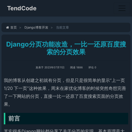
TendCode
首页
Django博客开发
当前文章
Django分页功能改造，一比一还原百度搜
索的分页效果
发表于 2023年07月11日
阅读 1886
评论 0
我的博客从创建之初就有分页，但是只是很简单的显示“上一页
1/20 下一页”这种效果，周末在家优化博客的时候突然奇想完善
了一下网站的分页，直接一比一还原了百度搜索页面的分页效
果。
前言
其实很多Django网站都分享了关于分页的实现，基本原理是大