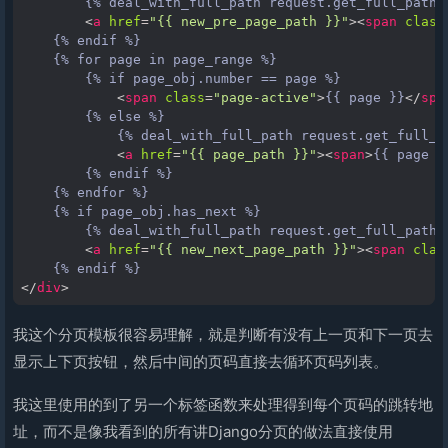
        {% deal_with_full_path request.get_full_path 
<
a
href
=
"{{ new_pre_page_path }}"
><
span
class
    {% endif %}

    {% for page in page_range %}

        {% if page_obj.number == page %}

<
span
class
=
"page-active"
>
{{ page }}
</
spa
        {% else %}

            {% deal_with_full_path request.get_full_pa
<
a
href
=
"{{ page_path }}"
><
span
>
{{ page }
        {% endif %}

    {% endfor %}

    {% if page_obj.has_next %}

        {% deal_with_full_path request.get_full_path 
<
a
href
=
"{{ new_next_page_path }}"
><
span
clas
</
div
>
我这个分页模板很容易理解，就是判断有没有上一页和下一页去
显示上下页按钮，然后中间的页码直接去循环页码列表。
我这里使用的到了另一个标签函数来处理得到每个页码的跳转地
址，而不是像我看到的所有讲Django分页的做法直接使用