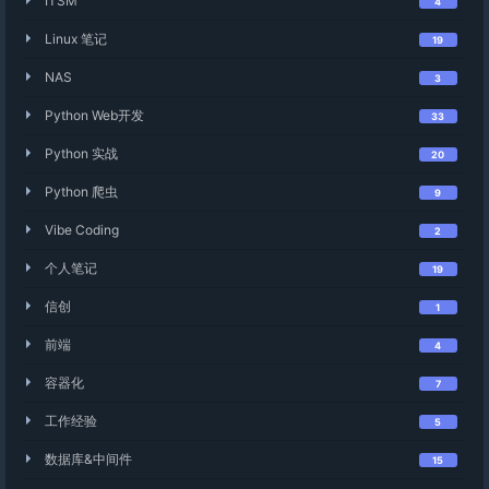
ITSM
4
Linux 笔记
19
NAS
3
Python Web开发
33
Python 实战
20
Python 爬虫
9
Vibe Coding
2
个人笔记
19
信创
1
前端
4
容器化
7
工作经验
5
数据库&中间件
15