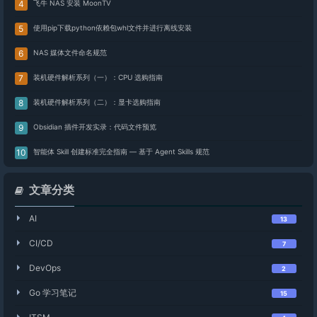
飞牛 NAS 安装 MoonTV
使用pip下载python依赖包whl文件并进行离线安装
NAS 媒体文件命名规范
装机硬件解析系列（一）：CPU 选购指南
装机硬件解析系列（二）：显卡选购指南
Obsidian 插件开发实录：代码文件预览
智能体 Skill 创建标准完全指南 — 基于 Agent Skills 规范
文章分类
AI
13
CI/CD
7
DevOps
2
Go 学习笔记
15