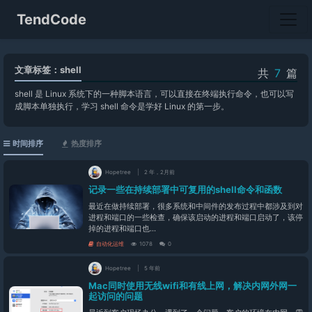
TendCode
文章标签：shell
共
7
篇
shell 是 Linux 系统下的一种脚本语言，可以直接在终端执行命令，也可以写
成脚本单独执行，学习 shell 命令是学好 Linux 的第一步。
时间排序
热度排序
Hopetree
2 年，2月前
记录一些在持续部署中可复用的shell命令和函数
最近在做持续部署，很多系统和中间件的发布过程中都涉及到对
进程和端口的一些检查，确保该启动的进程和端口启动了，该停
掉的进程和端口也...
自动化运维
1078
0
Hopetree
5 年前
Mac同时使用无线wifi和有线上网，解决内网外网一
起访问的问题