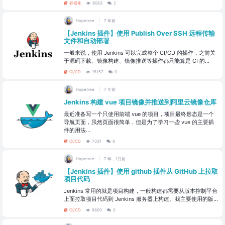
容器化
6083
2
Hopetree
7 年前
【Jenkins 插件】使用 Publish Over SSH 远程传输
文件和自动部署
一般来说，使用 Jenkins 可以完成整个 CI/CD 的操作，之前关
于源码下载、镜像构建、镜像推送等操作都只能算是 CI 的...
CI/CD
15157
0
Hopetree
7 年前
Jenkins 构建 vue 项目镜像并推送到阿里云镜像仓库
最近准备写一个只使用前端 vue 的项目，项目最终形态是一个
导航页面，虽然页面很简单，但是为了学习一些 vue 的主要插
件的用法...
CI/CD
7031
6
Hopetree
7 年，1月前
【Jenkins 插件】使用 github 插件从 GitHub 上拉取
项目代码
Jenkins 常用的就是项目构建，一般构建都需要从版本控制平台
上面拉取项目代码到 Jenkins 服务器上构建。我主要使用的版...
CI/CD
9800
0