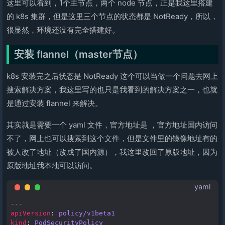
这里可以看到，1个主节点，两个 node 节点，正是我这里搭建
的 k8s 集群，但是这里三个节点的状态都是 NotReady，所以，
很显然，环境还没有完全搭建好。
安装 flannel（master节点）
k8s 安装完之后状态是 NotReady 这个可以当做一个问题去网上
搜索解决方案，我这里写的也只是我看到的解决方案之一，也就
是通过安装 flannel 来解决。
其实就是需要一个 yaml 文件，官方地址是
，官方地址国内访问
不了，网上也可以搜索到这个文件，但是文件里的镜像地址有的
被人改了地址（改成了国内源），我这里改回了原版地址，因为
原版地址我本地可以访问。
yaml
---
apiVersion
:
policy/v1beta1
kind
:
PodSecurityPolicy