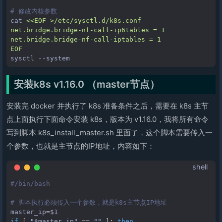
# 修改内核参数
cat
<<EOF >/etc/sysctl.d/k8s.conf
net.bridge.bridge-nf-call-ip6tables = 1
net.bridge.bridge-nf-call-iptables = 1
EOF
sysctl
安装k8s v1.16.0 （master节点）
安装完 docker 并执行了 k8s 准备条件之后，需要在 k8s 主节
点上面执行下面命令安装 k8s，版本为 v1.16.0，我将所有命令
写到脚本 k8s_install_master.sh 里面了，这个脚本需要传入一
个参数，也就是主节点的IP地址，内容如下：
shell
#/bin/bash
# 脚本执行必须传入一个参数，就是k8s主节点IP地址
master_ip
=
$1
if
[
"
$master_ip
"
==
""
]
;
then