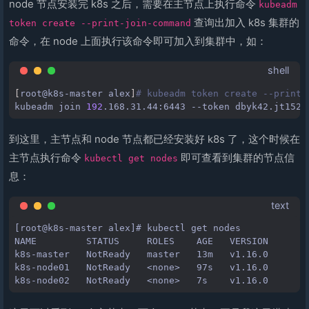
node 节点安装完 k8s 之后，需要在主节点上执行命令
kubeadm
查询出加入 k8s 集群的
token create --print-join-command
命令，在 node 上面执行该命令即可加入到集群中，如：
shell
[
root@k8s-master
alex
]
# kubeadm token create --print-
kubeadm
join
192
.168.31.44:6443
--token
dbyk42.jt1522
到这里，主节点和 node 节点都已经安装好 k8s 了，这个时候在
主节点执行命令
即可查看到集群的节点信
kubectl get nodes
息：
text
[root@k8s-master alex]# kubectl get nodes

NAME         STATUS     ROLES    AGE   VERSION

k8s-master   NotReady   master   13m   v1.16.0

k8s-node01   NotReady   <none>   97s   v1.16.0
