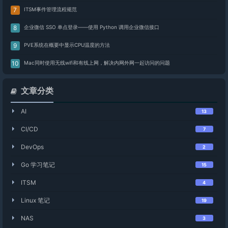
ITSM事件管理流程规范
企业微信 SSO 单点登录——使用 Python 调用企业微信接口
PVE系统在概要中显示CPU温度的方法
Mac同时使用无线wifi和有线上网，解决内网外网一起访问的问题
文章分类
AI
13
CI/CD
7
DevOps
2
Go 学习笔记
15
ITSM
4
Linux 笔记
19
NAS
3