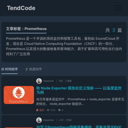
TendCode
文章标签：Prometheus
共
3
篇
Prometheus 是一个开源的系统监控和报警工具包，最初由 SoundCloud 开
发，现在是 Cloud Native Computing Foundation（CNCF）的一部分。
Prometheus 以其强大的数据收集和查询能力、易于扩展和高可用性在行业内
得到了广泛应用
时间排序
热度排序
Hopetree
9月，2 周前
给 Node Exporter 添加自定义指标 —— 以温度监控
为例
在日常服务器监控中，Prometheus + node_exporter 是最常见
的组合。 node_exporter 能提供...
监控
1212
0
Hopetree
2 年，1月前
自定义Prometheus指标采集插件，采集并显示PVE