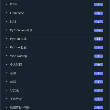
ITSM
4
Linux 笔记
19
NAS
3
Python Web开发
33
Python 实战
20
Python 爬虫
9
Vibe Coding
2
个人笔记
19
信创
1
前端
4
容器化
7
工作经验
5
数据库&中间件
15