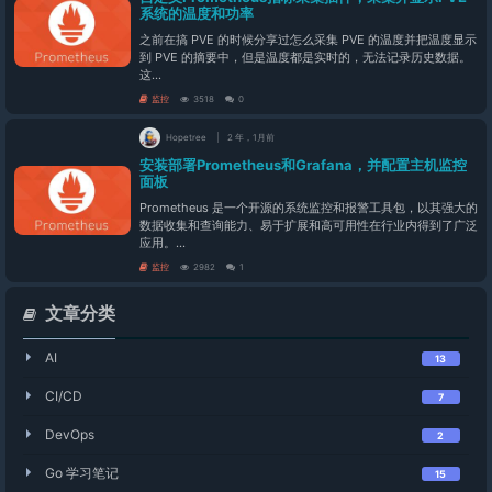
系统的温度和功率
之前在搞 PVE 的时候分享过怎么采集 PVE 的温度并把温度显示
到 PVE 的摘要中，但是温度都是实时的，无法记录历史数据。
这...
监控
3518
0
Hopetree
2 年，1月前
安装部署Prometheus和Grafana，并配置主机监控
面板
Prometheus 是一个开源的系统监控和报警工具包，以其强大的
数据收集和查询能力、易于扩展和高可用性在行业内得到了广泛
应用。...
监控
2982
1
文章分类
AI
13
CI/CD
7
DevOps
2
Go 学习笔记
15