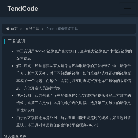
TendCode
首页
在线工具
Docker镜像查询工具
工具说明：
本工具调用docker镜像仓库官方接口，查询官方镜像仓库中指定镜像的
版本信息
解决痛点：经常需要从官方镜像仓库拉取镜像的开发者都知道，镜像千
千万，版本天天变，对于不熟悉的镜像，如何准确地选择正确的镜像版
本成了一个问题，而这个工具就可以实时查询官方仓库中镜像的版本信
息，方便开发人员选择镜像
使用须知：官方镜像仓库中的镜像也分官方维护的镜像和第三方维护的
镜像，当第三方是软件本身的维护者的时候，选择第三方维护的镜像是
更优的选择
由于官方镜像仓库是外网，所以查询可能出现超时的现象，如果超时请
重试，本工具对常用镜像的查询结果会缓存24小时
输入镜像名称：