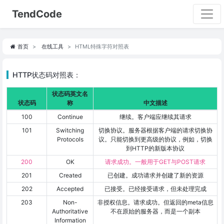
TendCode
首页
在线工具
HTML特殊字符对照表
HTTP状态码对照表：
状态码英文名
状态码
称
中文描述
100
Continue
继续。客户端应继续其请求
101
Switching
切换协议。服务器根据客户端的请求切换协
Protocols
议。只能切换到更高级的协议，例如，切换
到HTTP的新版本协议
200
OK
请求成功。一般用于GET与POST请求
201
Created
已创建。成功请求并创建了新的资源
202
Accepted
已接受。已经接受请求，但未处理完成
203
Non-
非授权信息。请求成功。但返回的meta信息
Authoritative
不在原始的服务器，而是一个副本
Information