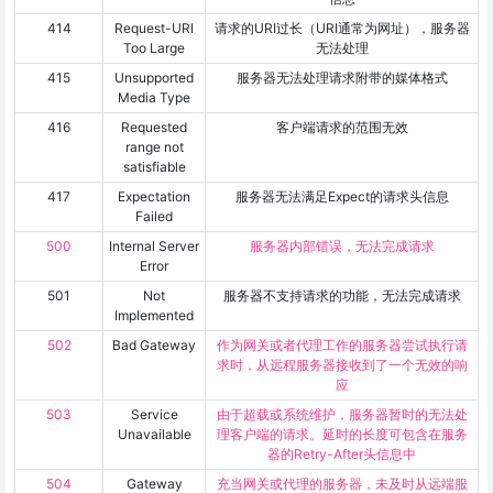
414
Request-URI
请求的URI过长（URI通常为网址），服务器
Too Large
无法处理
415
Unsupported
服务器无法处理请求附带的媒体格式
Media Type
416
Requested
客户端请求的范围无效
range not
satisfiable
417
Expectation
服务器无法满足Expect的请求头信息
Failed
500
Internal Server
服务器内部错误，无法完成请求
Error
501
Not
服务器不支持请求的功能，无法完成请求
Implemented
502
Bad Gateway
作为网关或者代理工作的服务器尝试执行请
求时，从远程服务器接收到了一个无效的响
应
503
Service
由于超载或系统维护，服务器暂时的无法处
Unavailable
理客户端的请求。延时的长度可包含在服务
器的Retry-After头信息中
504
Gateway
充当网关或代理的服务器，未及时从远端服