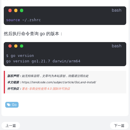
bash
source
然后执行命令查询 go 的版本：
bash
$
go
version

go
version
go1.21.7
版权声明：
如无特殊说明，文章均为本站原创，转载请注明出处
本文链接：
https://tendcode.com/subject/article/GoLand-install/
许可协议：
署名-非商业性使用 4.0 国际许可协议
Go
上一篇
下一篇