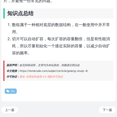
片，并避免一些常见的问题。
知识点总结
数组属于一种相对底层的数据结构，在一般使用中并不常
用。
切片可以自动扩容，每次扩容的容量翻倍，但是有性能消
耗，所以尽量初始化一个接近实际的容量，以减少自动扩
容的频率。
版权声明：
如无特殊说明，文章均为本站原创，转载请注明出处
本文链接：
https://tendcode.com/subject/article/golang-study-4/
许可协议：
署名-非商业性使用 4.0 国际许可协议
Go
上一篇
下一篇