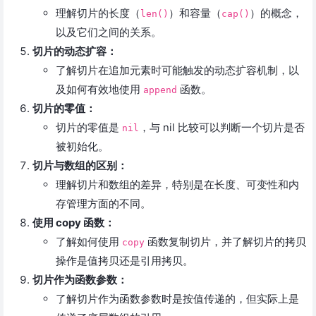
理解切片的长度（
）和容量（
）的概念，
len()
cap()
以及它们之间的关系。
切片的动态扩容：
了解切片在追加元素时可能触发的动态扩容机制，以
及如何有效地使用
函数。
append
切片的零值：
切片的零值是
，与 nil 比较可以判断一个切片是否
nil
被初始化。
切片与数组的区别：
理解切片和数组的差异，特别是在长度、可变性和内
存管理方面的不同。
使用 copy 函数：
了解如何使用
函数复制切片，并了解切片的拷贝
copy
操作是值拷贝还是引用拷贝。
切片作为函数参数：
了解切片作为函数参数时是按值传递的，但实际上是