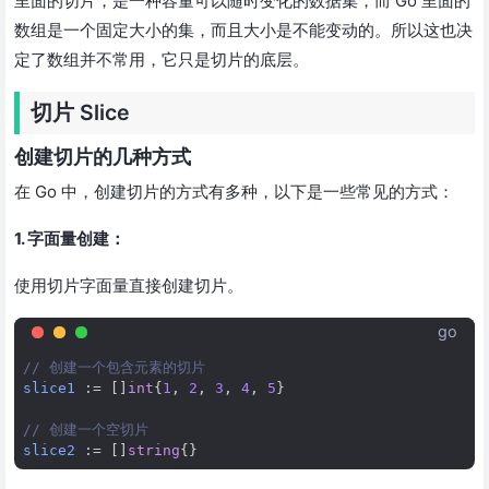
里面的切片，是一种容量可以随时变化的数据集，而 Go 里面的
数组是一个固定大小的集，而且大小是不能变动的。所以这也决
定了数组并不常用，它只是切片的底层。
切片 Slice
创建切片的几种方式
在 Go 中，创建切片的方式有多种，以下是一些常见的方式：
1. 字面量创建：
使用切片字面量直接创建切片。
go
// 创建一个包含元素的切片
slice1
:=
[]
int
{
1
,
2
,
3
,
4
,
5
}
// 创建一个空切片
slice2
:=
[]
string
{}