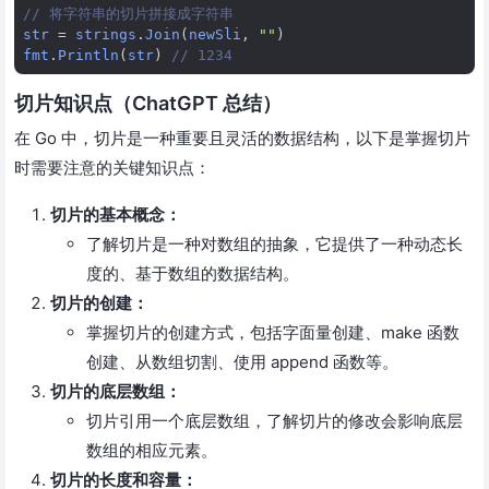
// 将字符串的切片拼接成字符串
str
=
strings
.
Join
(
newSli
,
""
)
fmt
.
Println
(
str
)
// 1234
切片知识点（ChatGPT 总结）
在 Go 中，切片是一种重要且灵活的数据结构，以下是掌握切片
时需要注意的关键知识点：
切片的基本概念：
了解切片是一种对数组的抽象，它提供了一种动态长
度的、基于数组的数据结构。
切片的创建：
掌握切片的创建方式，包括字面量创建、make 函数
创建、从数组切割、使用 append 函数等。
切片的底层数组：
切片引用一个底层数组，了解切片的修改会影响底层
数组的相应元素。
切片的长度和容量：