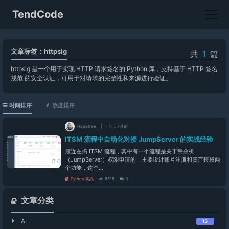
TendCode
文章标签：httpsig
共
1
篇
httpsig 是一个用于实现 HTTP 请求签名的 Python 库，支持基于 HTTP 签名
规范 的安全认证，可用于对请求的完整性和来源进行验证。
时间排序
热度排序
Hopetree
1 年，7月前
ITSM 流程中自动化对接 JumpServer 的实战经验
最近在搞 ITSM 流程，其中有一个流程是关于堡垒机
（JumpServer）权限申请的，主要设计账号注册和资产授权两
个功能，这个...
Python 实战
5515
3
文章分类
AI
13